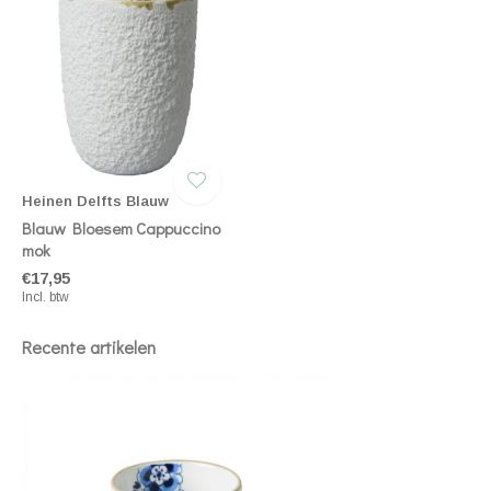
Heinen Delfts Blauw
Blauw Bloesem Cappuccino
mok
€17,95
Incl. btw
Recente artikelen