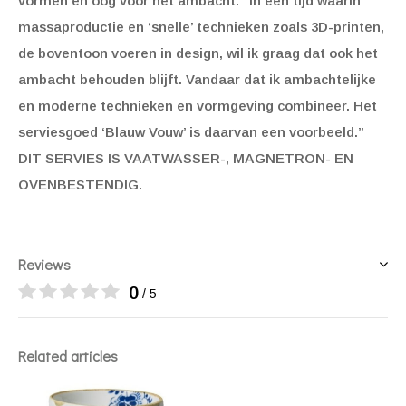
vormen en oog voor het ambacht. “In een tijd waarin
massaproductie en ‘snelle’ technieken zoals 3D-printen,
de boventoon voeren in design, wil ik graag dat ook het
ambacht behouden blijft. Vandaar dat ik ambachtelijke
en moderne technieken en vormgeving combineer. Het
serviesgoed ‘Blauw Vouw’ is daarvan een voorbeeld.”
DIT SERVIES IS VAATWASSER-, MAGNETRON- EN
OVENBESTENDIG.
Reviews
0
/ 5
Related articles