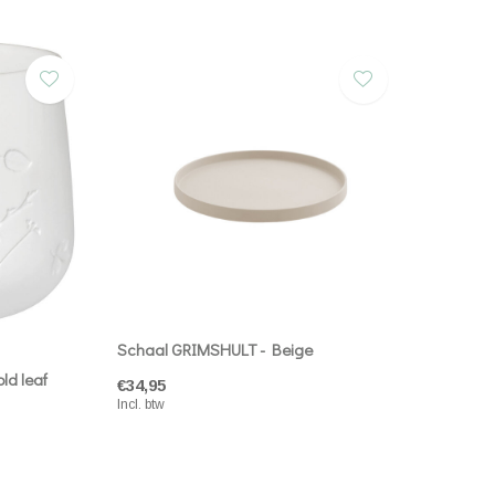
Schaal GRIMSHULT - Beige
ld leaf
€34,95
Incl. btw