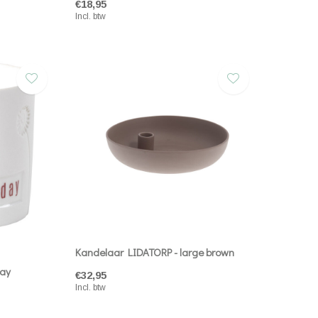
€18,95
Incl. btw
Kandelaar LIDATORP - large brown
day
€32,95
Incl. btw