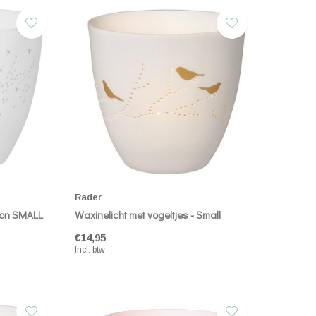
Rader
ion SMALL
Waxinelicht met vogeltjes - Small
€14,95
Incl. btw