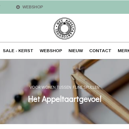
T
WEBSHOP
SALE - KERST
WEBSHOP
NIEUW
CONTACT
MER
VOOR WONEN TUSSEN FIJNE SPULLEN
Het Appeltaartgevoel