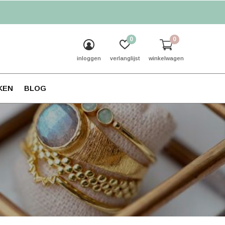
0
0
inloggen
verlanglijst
winkelwagen
KEN
BLOG