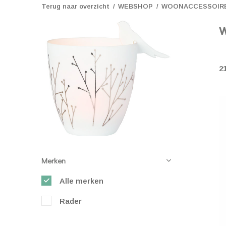
Terug naar overzicht
WEBSHOP
WOONACCESSOIR
w
2
Merken
Alle merken
Rader