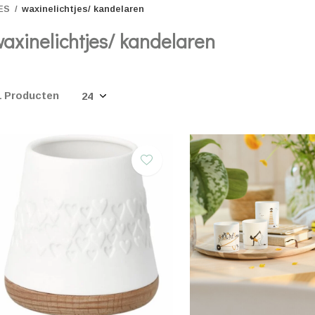
ES
waxinelichtjes/ kandelaren
axinelichtjes/ kandelaren
1 Producten