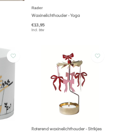
Rader
Waxinelichthouder - Yoga
€13,95
Incl. btw
Roterend waxinelichthouder - Strikjes