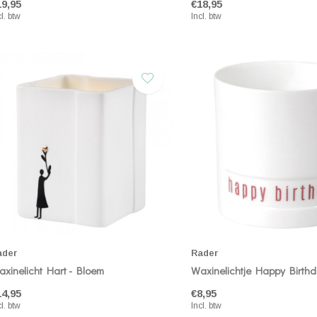
19,95
€18,95
cl. btw
Incl. btw
ader
Rader
xinelicht Hart - Bloem
Waxinelichtje Happy Birth
14,95
€8,95
cl. btw
Incl. btw