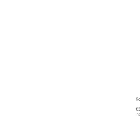
Ka
€
In