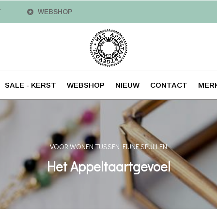
T
WEBSHOP
SALE - KERST
WEBSHOP
NIEUW
CONTACT
MER
VOOR WONEN TUSSEN FIJNE SPULLEN
Het Appeltaartgevoel