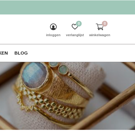
0
0
inloggen
verlanglijst
winkelwagen
KEN
BLOG