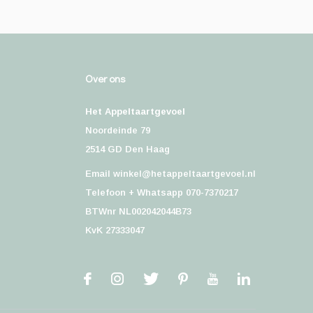
Over ons
Het Appeltaartgevoel
Noordeinde 79
2514 GD Den Haag
Email
winkel@hetappeltaartgevoel.nl
Telefoon + Whatsapp 070-7370217
BTWnr NL002042044B73
KvK 27333047