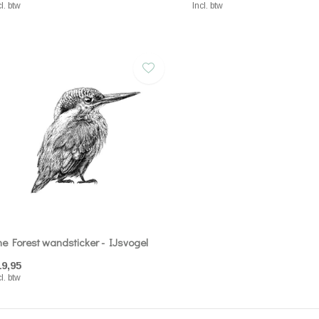
cl. btw
Incl. btw
ne Forest wandsticker - IJsvogel
19,95
cl. btw