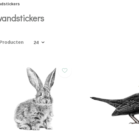
dstickers
andstickers
 Producten