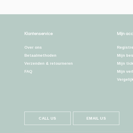
Klantenservice
Mijn ac
Over ons
Registr
Betaalmethoden
Mijn bes
Verzenden & retourneren
Mijn tic
FAQ
Mijn ver
Vergelij
CALL US
EMAIL US