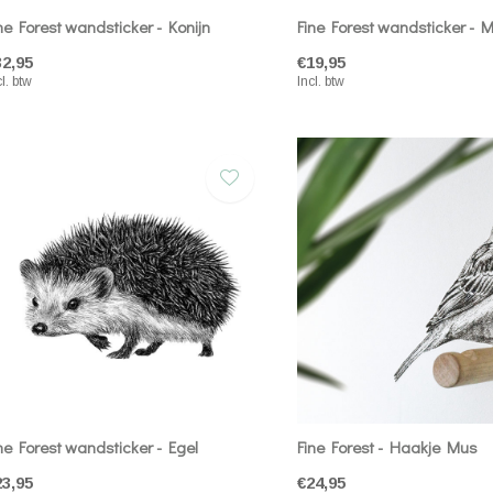
ne Forest wandsticker - Konijn
Fine Forest wandsticker - M
32,95
€19,95
cl. btw
Incl. btw
ne Forest wandsticker - Egel
Fine Forest - Haakje Mus
23,95
€24,95