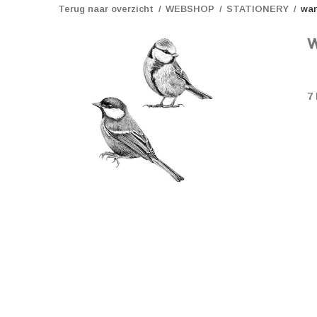
Terug naar overzicht
WEBSHOP
STATIONERY
wan
w
7