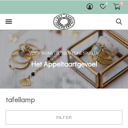
0
0
VOOR WONEN TUSSEN FIJNE SPULLEN
Het Appeltaartgevoel
tafellamp
FILTER