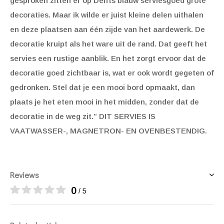
gesproken zitten er op Delfts blauw serviesgoed grote
decoraties. Maar ik wilde er juist kleine delen uithalen
en deze plaatsen aan één zijde van het aardewerk. De
decoratie kruipt als het ware uit de rand. Dat geeft het
servies een rustige aanblik. En het zorgt ervoor dat de
decoratie goed zichtbaar is, wat er ook wordt gegeten of
gedronken. Stel dat je een mooi bord opmaakt, dan
plaats je het eten mooi in het midden, zonder dat de
decoratie in de weg zit.” DIT SERVIES IS
VAATWASSER-, MAGNETRON- EN OVENBESTENDIG.
Reviews
0
/ 5