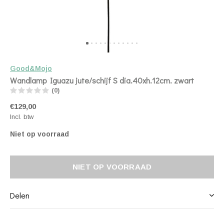
Good&Mojo
Wandlamp Iguazu jute/schijf S dia.40xh.12cm. zwart
(0)
€129,00
Incl. btw
Niet op voorraad
NIET OP VOORRAAD
Delen