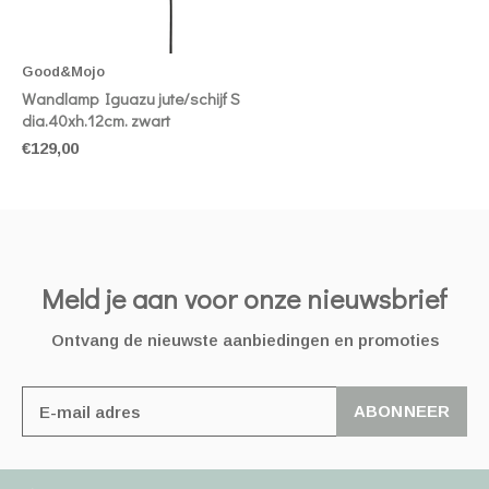
Good&Mojo
Wandlamp Iguazu jute/schijf S
dia.40xh.12cm. zwart
€129,00
Meld je aan voor onze nieuwsbrief
Ontvang de nieuwste aanbiedingen en promoties
ABONNEER