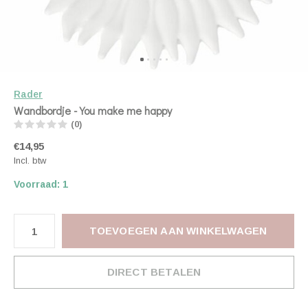
Rader
Wandbordje - You make me happy
(0)
€14,95
Incl. btw
Voorraad: 1
TOEVOEGEN AAN WINKELWAGEN
DIRECT BETALEN