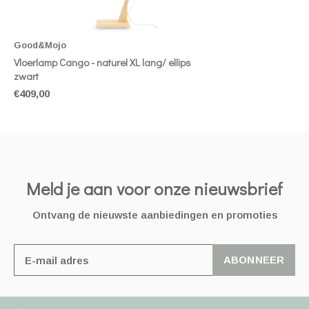
Good&Mojo
Vloerlamp Cango - naturel XL lang/ ellips
zwart
€409,00
Meld je aan voor onze nieuwsbrief
Ontvang de nieuwste aanbiedingen en promoties
ABONNEER