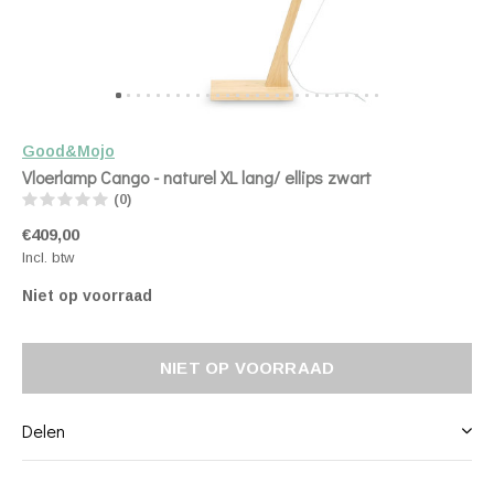
Good&Mojo
Vloerlamp Cango - naturel XL lang/ ellips zwart
(0)
€409,00
Incl. btw
Niet op voorraad
NIET OP VOORRAAD
Delen