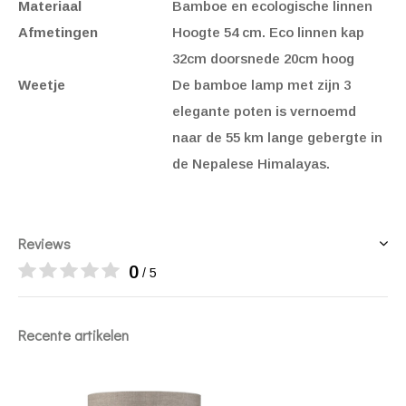
Materiaal
Bamboe en ecologische linnen
Afmetingen
Hoogte 54 cm. Eco linnen kap
32cm doorsnede 20cm hoog
Weetje
De bamboe lamp met zijn 3
elegante poten is vernoemd
naar de 55 km lange gebergte in
de Nepalese Himalayas.
Reviews
0
/ 5
Recente artikelen