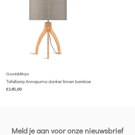
Good&Mojo
Tafellamp Annapurna donker linnen bamboe
€145,00
Meld je aan voor onze nieuwsbrief