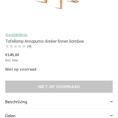
Good&Mojo
Tafellamp Annapurna donker linnen bamboe
(0)
€145,00
Incl. btw
Niet op voorraad
NIET OP VOORRAAD
Beschrijving
Delen