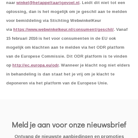
naar
winkel@hetappeltaartgevoel.nl
.
Leidt dit niet tot een
oplossing, dan is het mogelijk om je geschil aan te melden
voor bemiddeling via Stichting WebwinkelKeur
via
https://www.webwinkelkeur.nl/consument/geschil/
. Vanaf
15 februari 2016 is het voor consumenten in de EU ook
mogelijk om klachten aan te melden via het ODR platform
van de Europese Commissie. Dit ODR platform is te vinden
op
http://ec.europa.eu/odr
. Wanneer je klacht nog niet elders
in behandeling is dan staat het je vrij om je klacht te
deponeren via het platform van de Europese Unie.
Meld je aan voor onze nieuwsbrief
Ontvang de nieuwste aanbiedingen en promoties