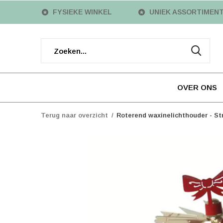
FYSIEKE WINKEL
UNIEK ASSORTIMEN
OVER ONS
Terug naar overzicht
Roterend waxinelichthouder - Str