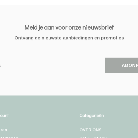
Meld je aan voor onze nieuwsbrief
Ontvang de nieuwste aanbiedingen en promoties
ABON
count
Categorieën
eren
OVER ONS