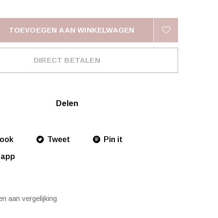
TOEVOEGEN AAN WINKELWAGEN
DIRECT BETALEN
Delen
ook
Tweet
Pin it
sapp
n aan vergelijking