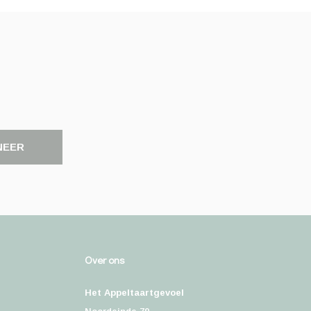
NEER
Over ons
Het Appeltaartgevoel