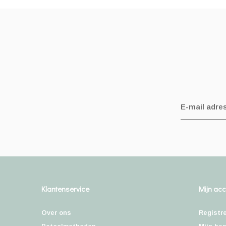
Klantenservice
Mijn ac
Over ons
Registr