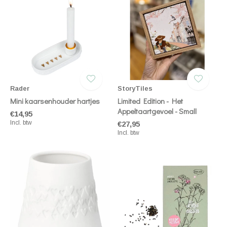
Rader
StoryTiles
Mini kaarsenhouder hartjes
Limited Edition - Het
Appeltaartgevoel - Small
€14,95
Incl. btw
€27,95
Incl. btw