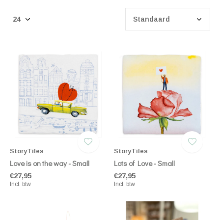
StoryTiles
StoryTiles
Love is on the way - Small
Lots of Love - Small
€27,95
€27,95
Incl. btw
Incl. btw