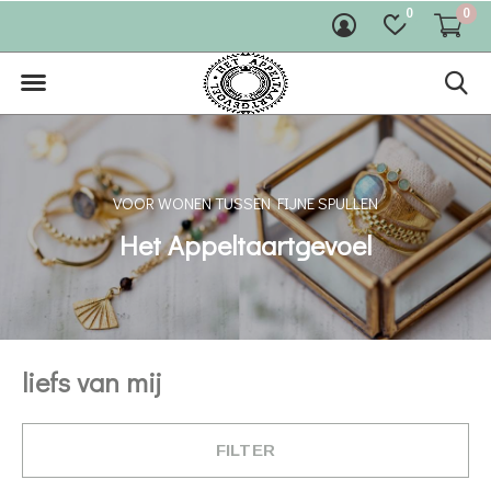
0
0
VOOR WONEN TUSSEN FIJNE SPULLEN
Het Appeltaartgevoel
liefs van mij
FILTER