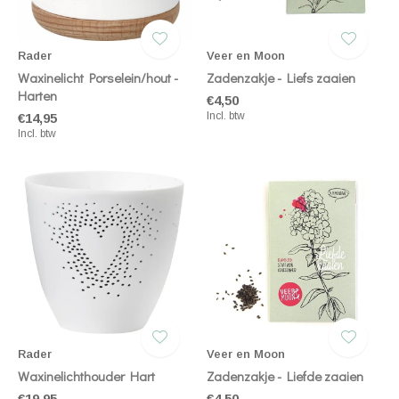
Rader
Veer en Moon
Waxinelicht Porselein/hout -
Zadenzakje - Liefs zaaien
Harten
€4,50
Incl. btw
€14,95
Incl. btw
Rader
Veer en Moon
Waxinelichthouder Hart
Zadenzakje - Liefde zaaien
€19,95
€4,50