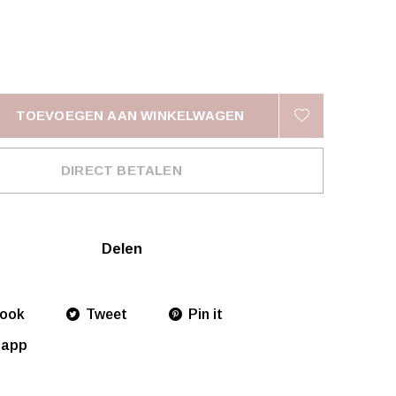
TOEVOEGEN AAN WINKELWAGEN
DIRECT BETALEN
Delen
ook
Tweet
Pin it
sapp