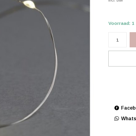
Incl. btw
Voorraad: 1
Faceb
What