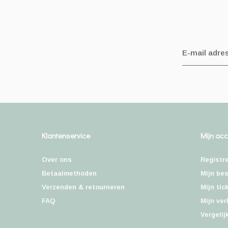
Klantenservice
Mijn ac
Over ons
Registr
Betaalmethoden
Mijn bes
Verzenden & retourneren
Mijn tic
FAQ
Mijn ver
Vergelij