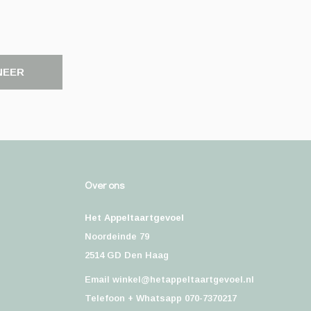
NEER
Over ons
Het Appeltaartgevoel
Noordeinde 79
2514 GD Den Haag
Email
winkel@hetappeltaartgevoel.nl
Telefoon + Whatsapp 070-7370217