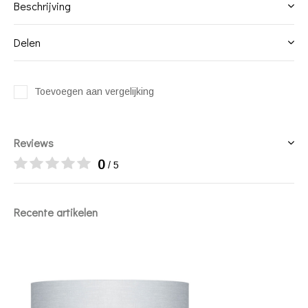
Beschrijving
Delen
Toevoegen aan vergelijking
Reviews
0
/ 5
Recente artikelen