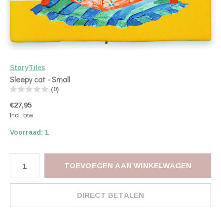
StoryTiles
Sleepy cat - Small
(0)
€27,95
Incl. btw
Voorraad: 1
TOEVOEGEN AAN WINKELWAGEN
DIRECT BETALEN