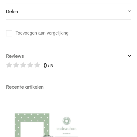
Delen
Toevoegen aan vergelijking
Reviews
0
/ 5
Recente artikelen