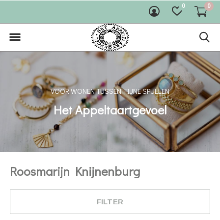
0
0
VOOR WONEN TUSSEN FIJNE SPULLEN
Het Appeltaartgevoel
Roosmarijn Knijnenburg
FILTER