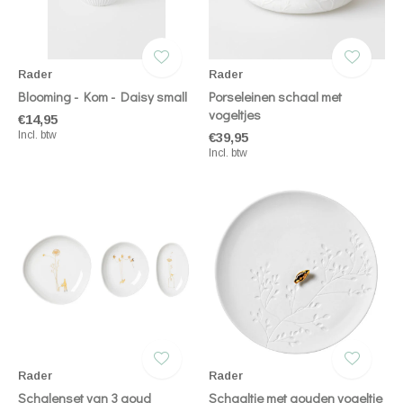
Rader
Rader
Blooming - Kom - Daisy small
Porseleinen schaal met
vogeltjes
€14,95
Incl. btw
€39,95
Incl. btw
Rader
Rader
Schalenset van 3 goud
Schaaltje met gouden vogeltje