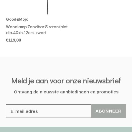
Good&Mojo
Wandlamp Zanzibar S rotan/plat
dia.40xh.12cm. zwart
€119,00
Meld je aan voor onze nieuwsbrief
Ontvang de nieuwste aanbiedingen en promoties
ABONNEER