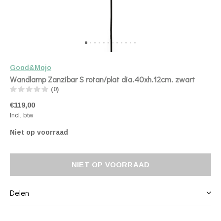
Good&Mojo
Wandlamp Zanzibar S rotan/plat dia.40xh.12cm. zwart
(0)
€119,00
Incl. btw
Niet op voorraad
NIET OP VOORRAAD
Delen