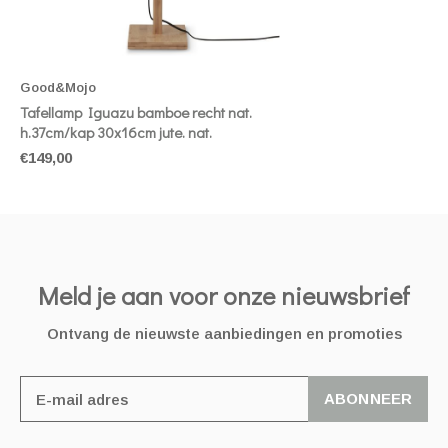
Good&Mojo
Tafellamp Iguazu bamboe recht nat.
h.37cm/kap 30x16cm jute. nat.
€149,00
Meld je aan voor onze nieuwsbrief
Ontvang de nieuwste aanbiedingen en promoties
ABONNEER