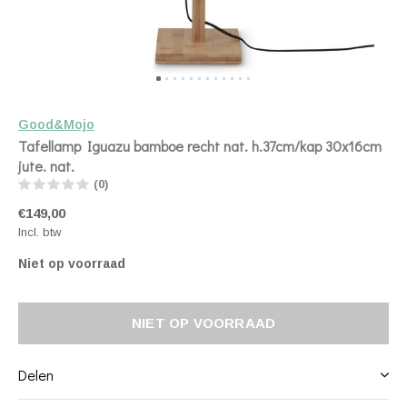
Good&Mojo
Tafellamp Iguazu bamboe recht nat. h.37cm/kap 30x16cm
jute. nat.
(0)
€149,00
Incl. btw
Niet op voorraad
NIET OP VOORRAAD
Delen