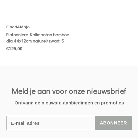
Good&Mojo
Plafonniere Kalimantan bamboe
dia.44x12cm naturel/zwart. S
€125,00
Meld je aan voor onze nieuwsbrief
Ontvang de nieuwste aanbiedingen en promoties
ABONNEER