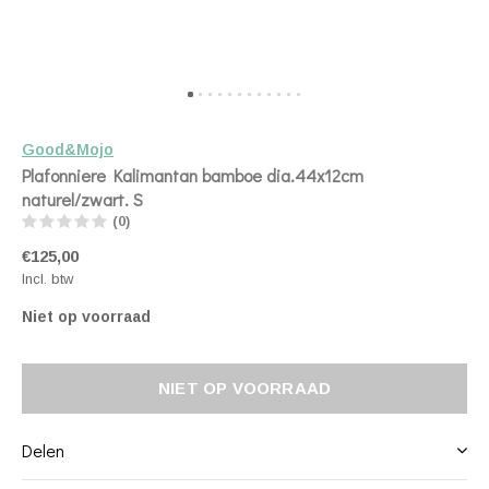
Good&Mojo
Plafonniere Kalimantan bamboe dia.44x12cm
naturel/zwart. S
(0)
€125,00
Incl. btw
Niet op voorraad
NIET OP VOORRAAD
Delen