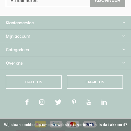
ABONNEER
Klantenservice
Mijn account
Categorieën
Over ons
CALL US
EMAIL US
Wij slaan cookies op om onze website te verbeteren. Is dat akkoord?