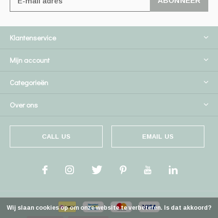
ABONNEER
Klantenservice
Mijn account
Categorieën
Over ons
CALL US
EMAIL US
Wij slaan cookies op om onze website te verbeteren. Is dat akkoord?