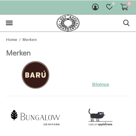
0
0
Home
Merken
Merken
Blomus