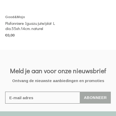
Good&Mojo
Plafonniere Iguazu jute/plat L
dia.55xh.14cm. naturel
€0,00
Meld je aan voor onze nieuwsbrief
Ontvang de nieuwste aanbiedingen en promoties
ABONNEER