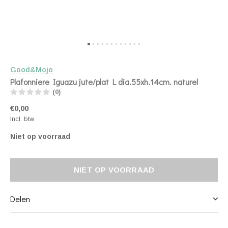
Good&Mojo
Plafonniere Iguazu jute/plat L dia.55xh.14cm. naturel
(0)
€0,00
Incl. btw
Niet op voorraad
NIET OP VOORRAAD
Delen